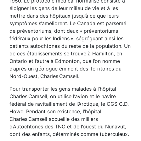
1950. Le protocole médical normalisé consiste à
éloigner les gens de leur milieu de vie et à les
mettre dans des hôpitaux jusqu’à ce que leurs
symptômes s’améliorent. Le Canada est parsemé
de préventoriums, dont deux « préventoriums
fédéraux pour les Indiens », ségréguant ainsi les
patients autochtones du reste de la population. Un
de ces établissements se trouve à Hamilton, en
Ontario et l’autre à Edmonton, que l’on nomme
d’après un géologue éminent des Territoires du
Nord-Ouest, Charles Camsell.
Pour transporter les gens malades à l’hôpital
Charles Camsell, on utilise l’avion et le navire
fédéral de ravitaillement de l’Arctique, le CGS C.D.
Howe. Pendant son existence, l’hôpital
Charles Camsell accueille des milliers
d’Autochtones des TNO et de l’ouest du Nunavut,
dont des enfants, déterminés comme tuberculeux.