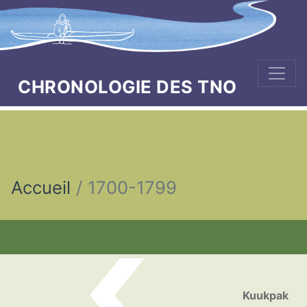
CHRONOLOGIE DES TNO
Accueil
1700-1799
Naviguer dans la chronologi
Kuukpak