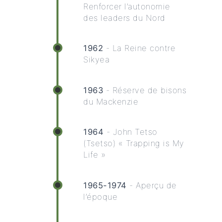
Renforcer l’autonomie
des leaders du Nord
1962
- La Reine contre
Sikyea
1963
- Réserve de bisons
du Mackenzie
1964
- John Tetso
(Tsetso) « Trapping is My
Life »
1965-1974
- Aperçu de
l’époque