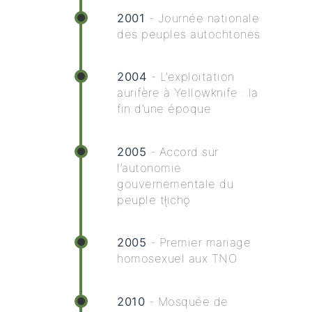
2001
- Journée nationale
des peuples autochtones
2004
- L’exploitation
aurifère à Yellowknife : la
fin d’une époque
2005
- Accord sur
l’autonomie
gouvernementale du
peuple tłı̨chǫ
2005
- Premier mariage
homosexuel aux TNO
2010
- Mosquée de