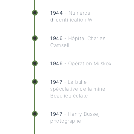
1944
- Numéros
d’identification W
1946
- Hôpital Charles
Camsell
1946
- Opération Muskox
1947
- La bulle
spéculative de la mine
Beaulieu éclate
1947
- Henry Busse,
photographe