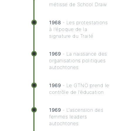
métisse de School Draw
1968
- Les protestations
à l’époque de la
signature du Traité
1969
- La naissance des
organisations politiques
autochtones
1969
- Le GTNO prend le
contrôle de l’éducation
1969
- L’ascension des
femmes leaders
autochtones