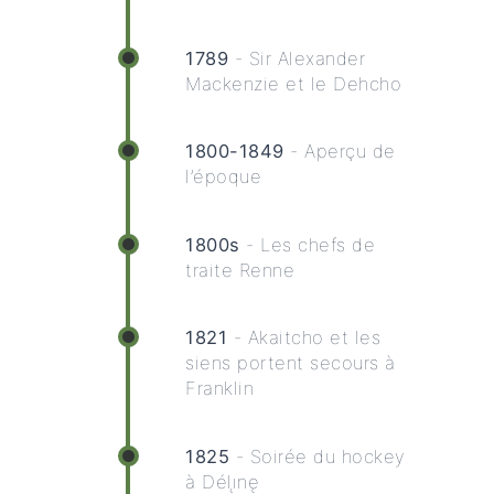
1789
- Sir Alexander
Mackenzie et le Dehcho
1800-1849
- Aperçu de
l’époque
1800s
- Les chefs de
traite Renne
1821
- Akaitcho et les
siens portent secours à
Franklin
1825
- Soirée du hockey
à Délı̨nę