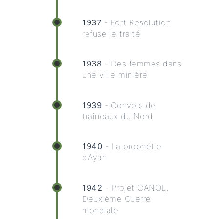
1937
- Fort Resolution
refuse le traité
1938
- Des femmes dans
une ville minière
1939
- Convois de
traîneaux du Nord
1940
- La prophétie
d’Ayah
1942
- Projet CANOL,
Deuxième Guerre
mondiale