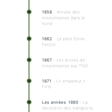
1858
- Arrivée des
missionnaires dans le
Nord
1862
- Le père Émile
Petitot
1867
- Les écoles de
missionnaires aux TNO
1871
- L’« empereur »
Firth
Les années 1880
- La
révolution des transports