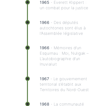
1965
- Everett Klippert :
un combat pour la justice
1966
- Des députés
autochtones sont élus à
l’Assemblée législative
1966
- Mémoires d’un
Esquimau : Moi, Nuligak –
L’autobiographie d’un
Inuvialuit
1967
- Le gouvernement
territorial s’établit aux
Territoires du Nord-Ouest
1968
- La communauté