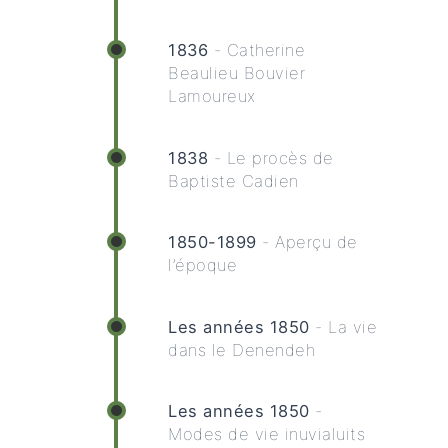
1836
- Catherine
Beaulieu Bouvier
Lamoureux
1838
- Le procès de
Baptiste Cadien
1850-1899
- Aperçu de
l’époque
Les années 1850
- La vie
dans le Denendeh
Les années 1850
-
Modes de vie inuvialuits