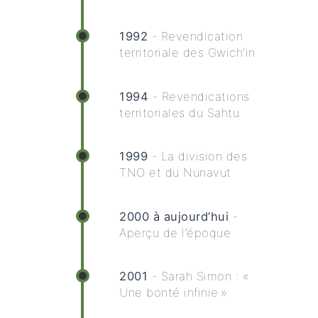
1992
- Revendication
territoriale des Gwich’in
1994
- Revendications
territoriales du Sahtu
1999
- La division des
TNO et du Nunavut
2000 à aujourd’hui
-
Aperçu de l’époque
2001
- Sarah Simon : «
Une bonté infinie »