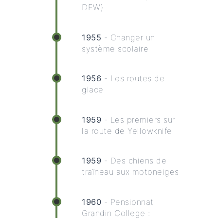
DEW)
1955
- Changer un
système scolaire
1956
- Les routes de
glace
1959
- Les premiers sur
la route de Yellowknife
1959
- Des chiens de
traîneau aux motoneiges
1960
- Pensionnat
Grandin College :