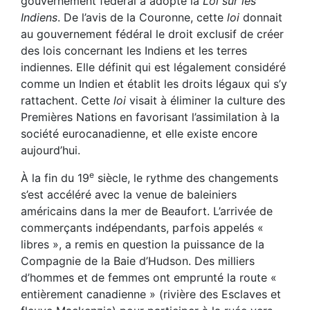
gouvernement fédéral a adopté la
Loi sur les
Indiens
. De l’avis de la Couronne, cette
loi
donnait
au gouvernement fédéral le droit exclusif de créer
des lois concernant les Indiens et les terres
indiennes. Elle définit qui est légalement considéré
comme un Indien et établit les droits légaux qui s’y
rattachent. Cette
loi
visait à éliminer la culture des
Premières Nations en favorisant l’assimilation à la
société eurocanadienne, et elle existe encore
aujourd’hui.
e
À la fin du 19
siècle, le rythme des changements
s’est accéléré avec la venue de baleiniers
américains dans la mer de Beaufort. L’arrivée de
commerçants indépendants, parfois appelés «
libres », a remis en question la puissance de la
Compagnie de la Baie d’Hudson. Des milliers
d’hommes et de femmes ont emprunté la route «
entièrement canadienne » (rivière des Esclaves et