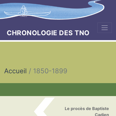
CHRONOLOGIE DES TNO
Accueil
1850-1899
Naviguer dans la chronologi
Le procès de Baptiste
Cadien