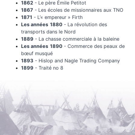
1862
- Le père Émile Petitot
1867
- Les écoles de missionnaires aux TNO
1871
- L’« empereur » Firth
Les années 1880
- La révolution des
transports dans le Nord
1889
- La chasse commerciale à la baleine
Les années 1890
- Commerce des peaux de
bœuf musqué
1893
- Hislop and Nagle Trading Company
1899
- Traité no 8