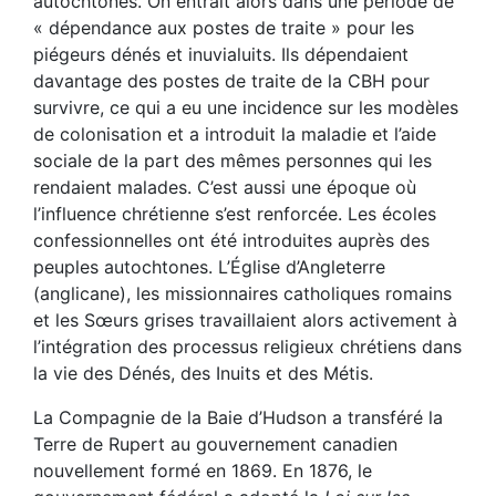
autochtones. On entrait alors dans une période de
« dépendance aux postes de traite » pour les
piégeurs dénés et inuvialuits. Ils dépendaient
davantage des postes de traite de la CBH pour
survivre, ce qui a eu une incidence sur les modèles
de colonisation et a introduit la maladie et l’aide
sociale de la part des mêmes personnes qui les
rendaient malades. C’est aussi une époque où
l’influence chrétienne s’est renforcée. Les écoles
confessionnelles ont été introduites auprès des
peuples autochtones. L’Église d’Angleterre
(anglicane), les missionnaires catholiques romains
et les Sœurs grises travaillaient alors activement à
l’intégration des processus religieux chrétiens dans
la vie des Dénés, des Inuits et des Métis.
La Compagnie de la Baie d’Hudson a transféré la
Terre de Rupert au gouvernement canadien
nouvellement formé en 1869. En 1876, le