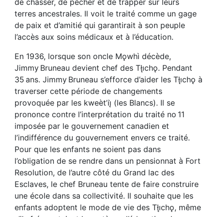
de chasser, de pêcher et de trapper sur leurs
terres ancestrales. Il voit le traité comme un gage
de paix et d’amitié qui garantirait à son peuple
l’accès aux soins médicaux et à l’éducation.
En 1936, lorsque son oncle Mǫwhì décède,
Jimmy Bruneau devient chef des Tłı̨chǫ. Pendant
35 ans. Jimmy Bruneau s’efforce d’aider les Tłı̨chǫ à
traverser cette période de changements
provoquée par les kweèt’ıį̀ (les Blancs). Il se
prononce contre l’interprétation du traité no 11
imposée par le gouvernement canadien et
l’indifférence du gouvernement envers ce traité.
Pour que les enfants ne soient pas dans
l’obligation de se rendre dans un pensionnat à Fort
Resolution, de l’autre côté du Grand lac des
Esclaves, le chef Bruneau tente de faire construire
une école dans sa collectivité. Il souhaite que les
enfants adoptent le mode de vie des Tłı̨chǫ, même