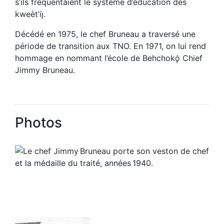
s’ils fréquentaient le système d’éducation des
kweèt’ıį̀.
Décédé en 1975, le chef Bruneau a traversé une
période de transition aux TNO. En 1971, on lui rend
hommage en nommant l’école de Behchokǫ̀ Chief
Jimmy Bruneau.
Photos