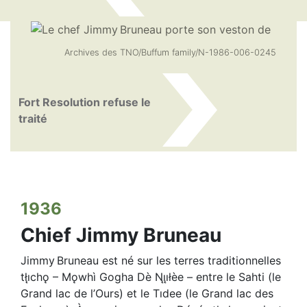
Archives des TNO/Buffum family/N-1986-006-0245
Fort Resolution refuse le
traité
1936
Chief Jimmy Bruneau
Jimmy Bruneau est né sur les terres traditionnelles
tłı̨chǫ – Mǫwhı̀ Gogha Dè Nı̨ı̨łèe – entre le Sahti (le
Grand lac de l’Ours) et le Tıdee (le Grand lac des